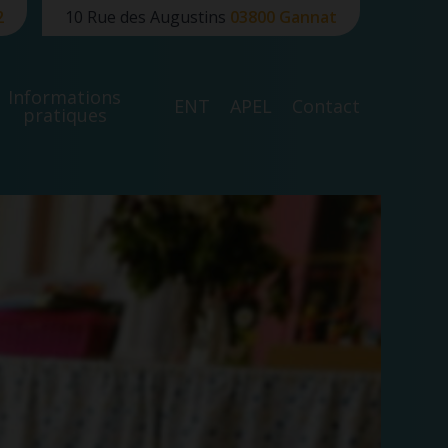
2
10 Rue des Augustins
03800 Gannat
Informations
ENT
APEL
Contact
pratiques