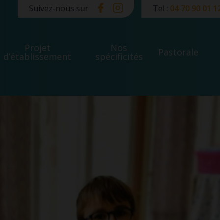
Suivez-nous sur
Tel :
04 70 90 01 1
Projet
Nos
Pastorale
d’établissement
spécificités