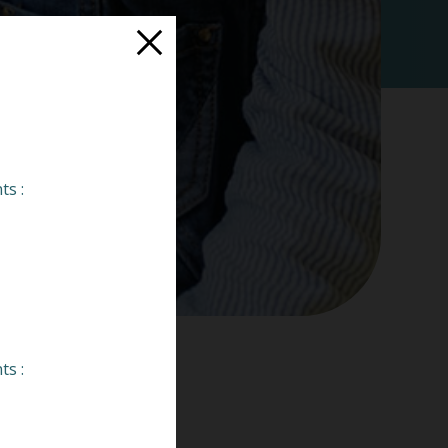
ts :
ts :