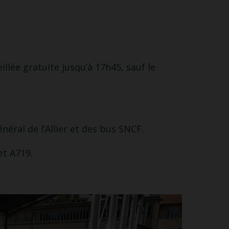
llée gratuite jusqu’à 17h45, sauf le
éral de l’Allier et des bus SNCF.
et A719.