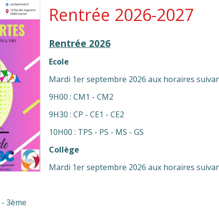
Rentrée 2026-2027
Rentrée 2026
Ecole
Mardi 1er septembre 2026 aux horaires suivan
9H00 : CM1 - CM2
9H30 : CP - CE1 - CE2
10H00 : TPS - PS - MS - GS
Collège
Mardi 1er septembre 2026 aux horaires suivan
 - 3ème
Qu'est-ce que l'art ?