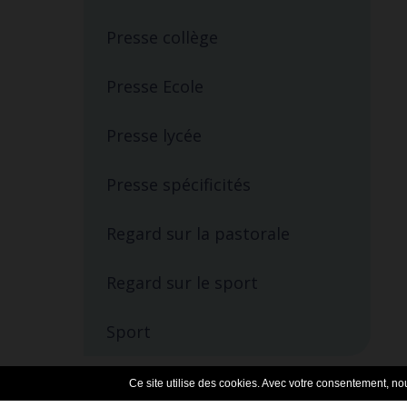
Presse collège
Presse Ecole
Presse lycée
Presse spécificités
Regard sur la pastorale
Regard sur le sport
Sport
Ce site utilise des cookies. Avec votre consentement, nous