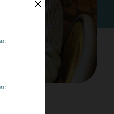
ts :
ts :