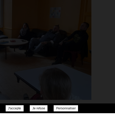
J'accepte
Je refuse
Personnaliser