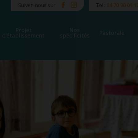
Suivez-nous sur
Tel :
04 70 90 01 1
Projet
Nos
Pastorale
d’établissement
spécificités