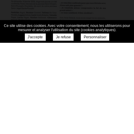
Ce site utilise des cookies. Avec votre consentement, nous les utiliserons pour
mesurer et analyser l'utilisation du site (cookies analytiques).
J'accepte
Je refuse
Personnaliser
← Retour aux actualités