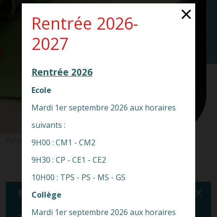
Rentrée 2026-
2027
Rentrée 2026
Ecole
Mardi 1er septembre 2026 aux horaires
suivants :
Accueil
Actualités
Confirmations
>
>
9H00 : CM1 - CM2
9H30 : CP - CE1 - CE2
10H00 : TPS - PS - MS - GS
Par catégorie :
Collège
Mardi 1er septembre 2026 aux horaires