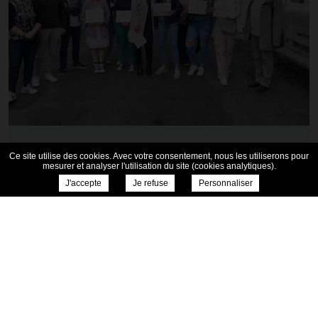
Félicitation du dernier trimestre
Ce site utilise des cookies. Avec votre consentement, nous les utiliserons pour
3 juillet 2021
mesurer et analyser l'utilisation du site (cookies analytiques).
J'accepte
Je refuse
Personnaliser
Chaque fin de trimestre, tous les élèves
félicités et encouragés en conseil de classe
reçoivent un diplôme et un petit...
Lire la suite