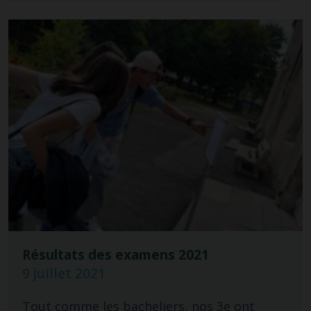
Résultats des examens 2021
9 juillet 2021
Tout comme les bacheliers, nos 3e ont