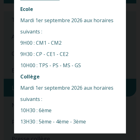
Ecole
Toutes
Mardi 1er septembre 2026 aux horaires
suivants :
APEL
9H00 : CM1 - CM2
Collège
9H30 : CP - CE1 - CE2
10H00 : TPS - PS - MS - GS
Ecole
Collège
Lycée
Mardi 1er septembre 2026 aux horaires
suivants :
Nos spécificités
10H30 : 6ème
13H30 : 5ème - 4ème - 3ème
Pastorale
Presse collège