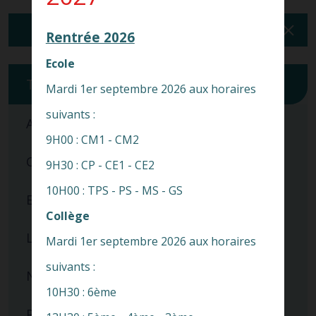
Rentrée 2026
Ecole
Toutes
Mardi 1er septembre 2026 aux horaires
suivants :
APEL
9H00 : CM1 - CM2
Collège
9H30 : CP - CE1 - CE2
10H00 : TPS - PS - MS - GS
Ecole
Collège
Lycée
Mardi 1er septembre 2026 aux horaires
suivants :
Nos spécificités
10H30 : 6ème
Pastorale